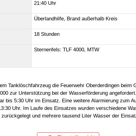
21:40 Uhr
Überlandhilfe, Brand außerhalb Kreis
18 Stunden
Sternenfels: TLF 4000, MTW
t dem Tanklöschfahrzeug die Feuerwehr Oberderdingen beim
4000 zur Unterstützung bei der Wasserförderung angeforder
r bis 5:30 Uhr im Einsatz. Eine weitere Alarmierung zum Au
13:30 Uhr. Im Laufe des Einsatzes wurden verschiedene Wa
zurückgelegt und mehrere tausend Liter Wasser der Einsatz