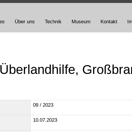
les
Über uns
Technik
Museum
Kontakt
I
 Überlandhilfe, Großbr
09 / 2023
10.07.2023