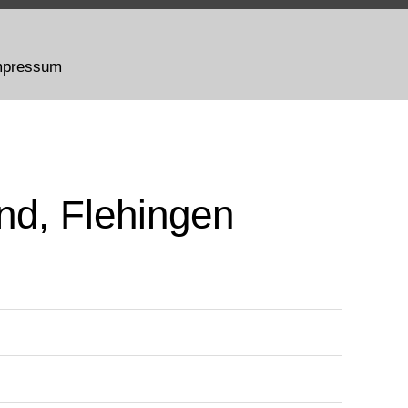
mpressum
and, Flehingen