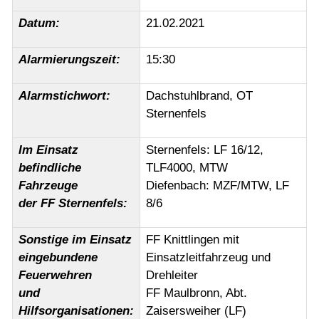
Datum:
21.02.2021
Alarmierungszeit:
15:30
Alarmstichwort:
Dachstuhlbrand, OT
Sternenfels
Im Einsatz
Sternenfels: LF 16/12,
befindliche
TLF4000, MTW
Fahrzeuge
Diefenbach: MZF/MTW, LF
der FF Sternenfels:
8/6
Sonstige im Einsatz
FF Knittlingen mit
eingebundene
Einsatzleitfahrzeug und
Feuerwehren
Drehleiter
und
FF Maulbronn, Abt.
Hilfsorganisationen:
Zaisersweiher (LF)