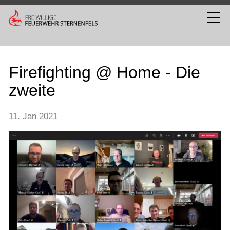
Firefighting @ Home - Die
zweite
11. Jan 2021