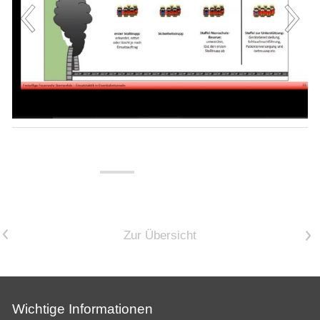
<
Zur Übersicht
>
Wichtige Informationen