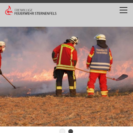
Wir suchen nach dir! Hilf uns zu helfen!
Mehr dazu