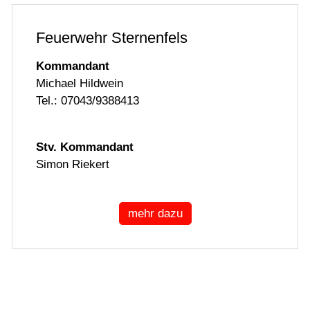
Feuerwehr Sternenfels
Kommandant
Michael Hildwein
Tel.: 07043/9388413
Stv. Kommandant
Simon Riekert
mehr dazu